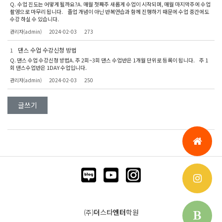
Q. 수업 진도는 어떻게 될까요?A. 매월 첫째주 새롭게 수업이 시작되며, 매월 마지막주에 수업
촬영으로 마무리 됩니다. 졸업 개념이 아닌 반복연습과 함께 진행하기 때문에 수업 중간에도
수강 하실 수 있습니다.
관리자(admin)
2024-02-03
273
댄스 수업 수강신청 방법
1
Q. 댄스 수업 수강신청 방법A. 주 2회~3회 댄스 수업반은 1개월 단위로 등록이 됩니다. 주 1
회 댄스수업반은 1DAY 수업입니다.
관리자(admin)
2024-02-03
250
글쓰기
더
스타
엔터
학원
(주)