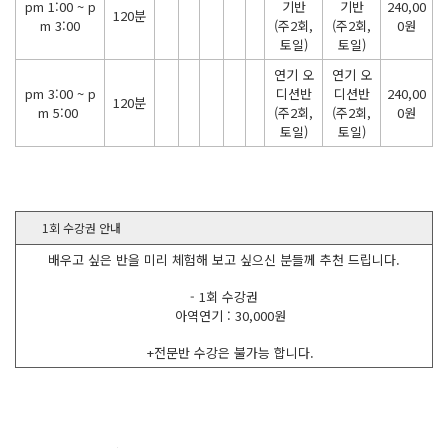
pm 1:00 ~ p
기반
기반
240,00
120분
m 3:00
(주2회,
(주2회,
0원
토일)
토일)
연기 오
연기 오
pm 3:00 ~ p
디션반
디션반
240,00
120분
m 5:00
(주2회,
(주2회,
0원
토일)
토일)
1회 수강권 안내
배우고 싶은 반을 미리 체험해 보고 싶으신 분들께 추천 드립니다.
- 1회 수강권
아역연기 : 30,000원
+전문반 수강은 불가능 합니다.