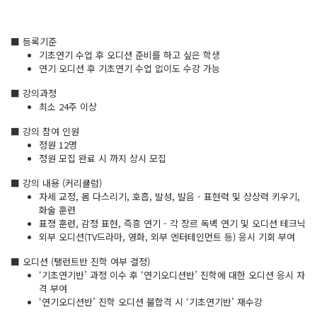
■ 등록기준
기초연기 수업 후 오디션 준비를 하고 싶은 학생
연기 오디션 후 기초연기 수업 없이도 수강 가능
■ 강의과정
최소 24주 이상
■ 강의 참여 인원
정원 12명
정원 모집 완료 시 까지 상시 모집
■ 강의 내용 (커리큘럼)
자세 교정, 몸 다스리기, 호흡, 발성, 발음 - 표현력 및 상상력 키우기,
화술 훈련
표졍 훈련, 감정 표현, 즉흥 연기 - 각 장르 독백 연기 및 오디션 테크닉
외부 오디션(TV드라마, 영화, 외부 엔터테인먼트 등) 응시 기회 부여
■ 오디션 (탤런트반 진학 여부 결정)
‘기초연기반’ 과정 이수 후 ‘연기오디션반’ 진학에 대한 오디션 응시 자
격 부여
‘연기오디션반’ 진학 오디션 불합격 시 ‘기초연기반’ 재수강