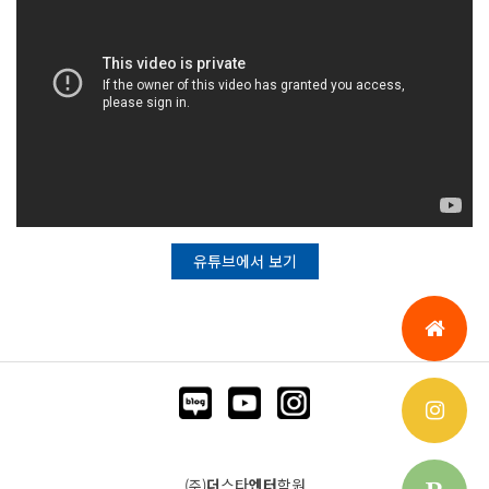
유튜브에서 보기
더
스타
엔터
학원
(주)